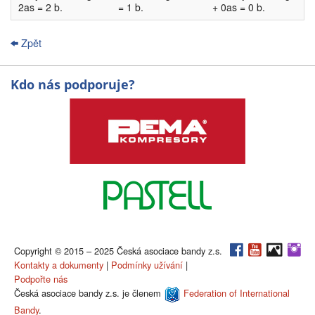
2as = 2 b.
= 1 b.
+ 0as = 0 b.
Zpět
Kdo nás podporuje?
Copyright © 2015 – 2025 Česká asociace bandy z.s.
Kontakty a dokumenty
|
Podmínky užívání
|
Podpořte nás
Česká asociace bandy z.s. je členem
Federation of International
Bandy
.