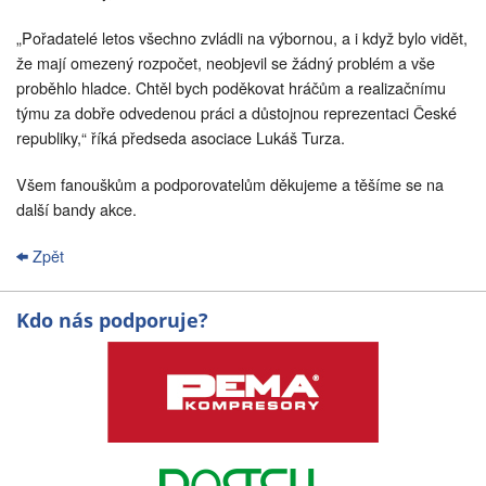
„Pořadatelé letos všechno zvládli na výbornou, a i když bylo vidět,
že mají omezený rozpočet, neobjevil se žádný problém a vše
proběhlo hladce. Chtěl bych poděkovat hráčům a realizačnímu
týmu za dobře odvedenou práci a důstojnou reprezentaci České
republiky,“ říká předseda asociace Lukáš Turza.
Všem fanouškům a podporovatelům děkujeme a těšíme se na
další bandy akce.
Zpět
Kdo nás podporuje?