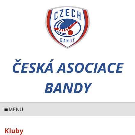
ČESKÁ ASOCIACE
BANDY
MENU
Kluby