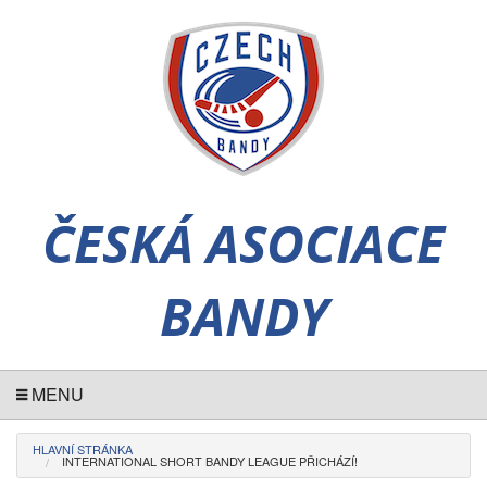
ČESKÁ ASOCIACE
BANDY
MENU
HLAVNÍ STRÁNKA
INTERNATIONAL SHORT BANDY LEAGUE PŘICHÁZÍ!