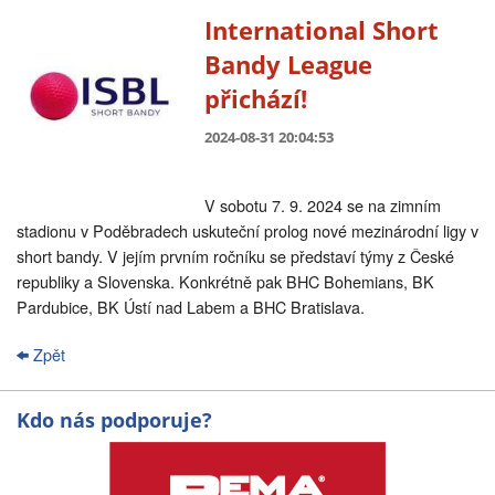
International Short
Bandy League
přichází!
2024-08-31 20:04:53
V sobotu 7. 9. 2024 se na zimním
stadionu v Poděbradech uskuteční prolog nové mezinárodní ligy v
short bandy. V jejím prvním ročníku se představí týmy z České
republiky a Slovenska. Konkrétně pak BHC Bohemians, BK
Pardubice, BK Ústí nad Labem a BHC Bratislava.
Zpět
Kdo nás podporuje?