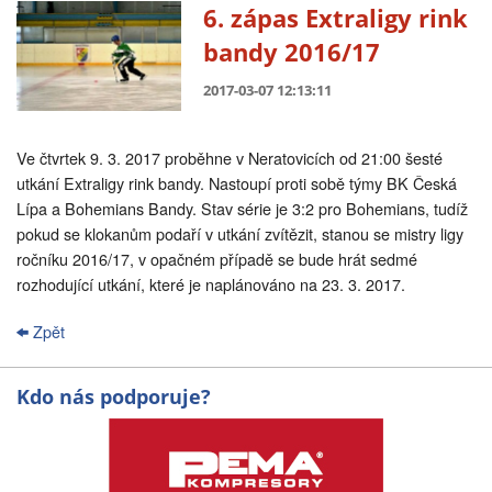
6. zápas Extraligy rink
bandy 2016/17
2017-03-07 12:13:11
Ve čtvrtek 9. 3. 2017 proběhne v Neratovicích od 21:00 šesté
utkání Extraligy rink bandy. Nastoupí proti sobě týmy BK Česká
Lípa a Bohemians Bandy. Stav série je 3:2 pro Bohemians, tudíž
pokud se klokanům podaří v utkání zvítězit, stanou se mistry ligy
ročníku 2016/17, v opačném případě se bude hrát sedmé
rozhodující utkání, které je naplánováno na 23. 3. 2017.
Zpět
Kdo nás podporuje?