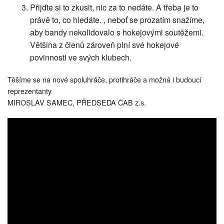
Přijďte si to zkusit, nic za to nedáte. A třeba je to
právě to, co hledáte. , neboť se prozatím snažíme,
aby bandy nekolidovalo s hokejovými soutěžemi.
Většina z členů zároveň plní své hokejové
povinnosti ve svých klubech.
Těšíme se na nové spoluhráče, protihráče a možná i budoucí
reprezentanty
MIROSLAV SAMEC, PŘEDSEDA ČAB z.s.