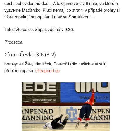
docházel evidentně dech. A tak jsme ve čtvrtfinále, ve kterém
vyzveme Maďarsko. Kluci nemají co ztratit, v případě prohry si
však zopakují nepopulární mač se Somálskem...
Tak držte palce. Zápas začíná v 9:30.
Předseda
Čína - Česko 3-6 (3-2)
branky: 4x Žák, Hlaváček, Doskočil (dle našich statistik)
přehled zápasu:
elitrapport.se