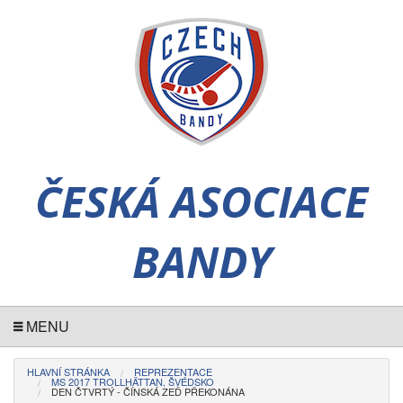
ČESKÁ ASOCIACE
BANDY
MENU
HLAVNÍ STRÁNKA
REPREZENTACE
MS 2017 TROLLHÄTTAN, ŠVÉDSKO
DEN ČTVRTÝ - ČÍNSKÁ ZEĎ PŘEKONÁNA