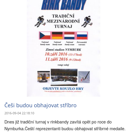
Češi budou obhajovat stříbro
2016-09-04 22:18:10
Dnes již tradiční turnaj v rinkbandy zavítá opět po roce do
Nymburka.Čeští reprezentanti budou obhajovat stříbrné medaile.