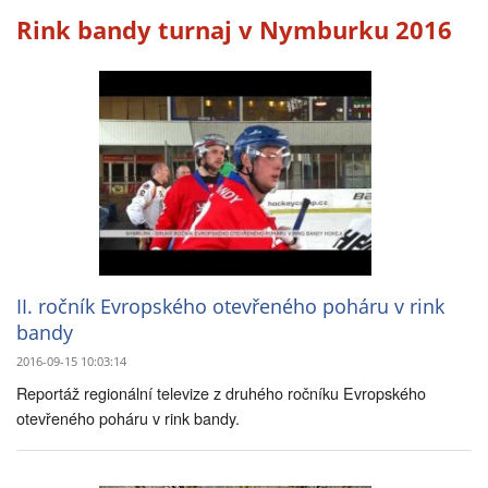
Rink bandy turnaj v Nymburku 2016
II. ročník Evropského otevřeného poháru v rink
bandy
2016-09-15 10:03:14
Reportáž regionální televize z druhého ročníku Evropského
otevřeného poháru v rink bandy.