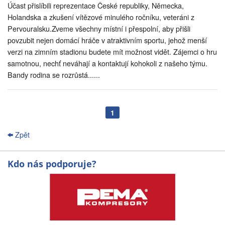
Účast přislíbili reprezentace České republiky, Německa,
Holandska a zkušení vítězové minulého ročníku, veteráni z
Pervouralsku.Zveme všechny místní i přespolní, aby přišli
povzubit nejen domácí hráče v atraktivním sportu, jehož menší
verzi na zimním stadionu budete mít možnost vidět. Zájemci o hru
samotnou, nechť neváhají a kontaktují kohokoli z našeho týmu.
Bandy rodina se rozrůstá......
1
Zpět
Kdo nás podporuje?