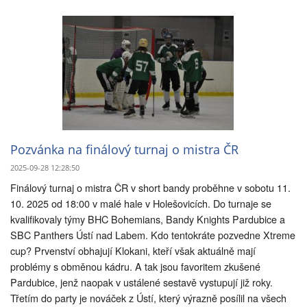
Pozvánka na finálový turnaj o mistra ČR
2025-09-28 12:28:50
Finálový turnaj o mistra ČR v short bandy proběhne v sobotu 11.
10. 2025 od 18:00 v malé hale v Holešovicích. Do turnaje se
kvalifikovaly týmy BHC Bohemians, Bandy Knights Pardubice a
SBC Panthers Ústí nad Labem. Kdo tentokráte pozvedne Xtreme
cup? Prvenství obhajují Klokani, kteří však aktuálně mají
problémy s obměnou kádru. A tak jsou favoritem zkušené
Pardubice, jenž naopak v ustálené sestavě vystupují již roky.
Třetím do party je nováček z Ústí, který výrazně posílil na všech