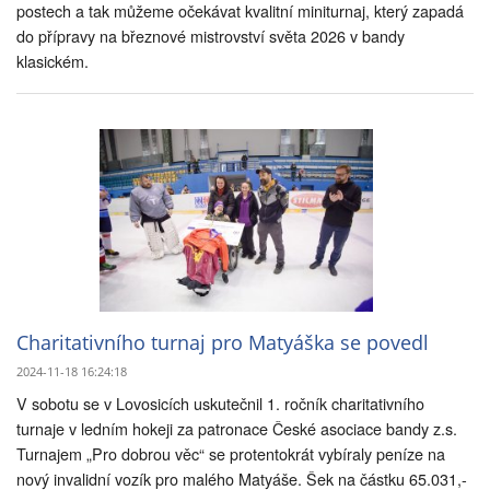
postech a tak můžeme očekávat kvalitní miniturnaj, který zapadá
do přípravy na březnové mistrovství světa 2026 v bandy
klasickém.
Charitativního turnaj pro Matyáška se povedl
2024-11-18 16:24:18
V sobotu se v Lovosicích uskutečnil 1. ročník charitativního
turnaje v ledním hokeji za patronace České asociace bandy z.s.
Turnajem „Pro dobrou věc“ se protentokrát vybíraly peníze na
nový invalidní vozík pro malého Matyáše. Šek na částku 65.031,-