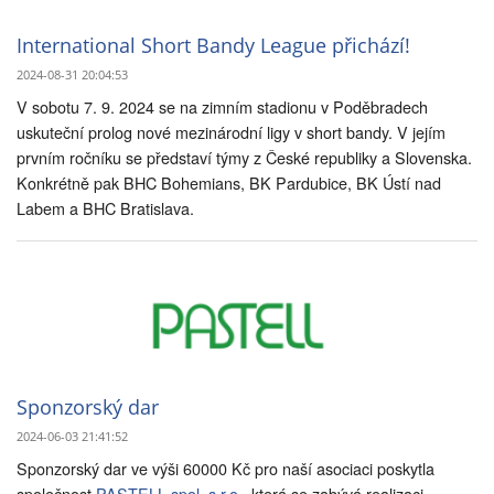
International Short Bandy League přichází!
2024-08-31 20:04:53
V sobotu 7. 9. 2024 se na zimním stadionu v Poděbradech
uskuteční prolog nové mezinárodní ligy v short bandy. V jejím
prvním ročníku se představí týmy z České republiky a Slovenska.
Konkrétně pak BHC Bohemians, BK Pardubice, BK Ústí nad
Labem a BHC Bratislava.
Sponzorský dar
2024-06-03 21:41:52
Sponzorský dar ve výši 60000 Kč pro naší asociaci poskytla
společnost
PASTELL spol. s r.o.
, která se zabývá realizaci