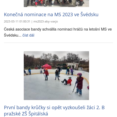
Konečná nominace na MS 2023 ve Švédsku
2023-03-11 01:00:31 | ms2023-aby-vaxjo
Česká asociace bandy schválila nominaci hráčů na letošní MS ve
Švédsku...
číst dál
První bandy krůčky si opět vyzkoušeli žáci 2. B
pražské ZŠ Špitálská